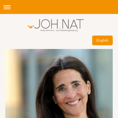
English