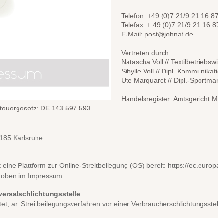
Telefon: +49 (0)7 21/9 21 16 8
Telefax: + 49 (0)7 21/9 21 16 8
E-Mail: post@johnat.de
Vertreten durch:
Natascha Voll // Textilbetriebswi
Sibylle Voll // Dipl. Kommunikat
Ute Marquardt //
Dipl.-Sportma
Handelsregister: Amtsgericht
teuergesetz: DE 143 597 593
76185 Karlsruhe
 eine Plattform zur Online-Streitbeilegung (OS) bereit: https://ec.eur
e oben im Impressum.
versalschlichtungsstelle
chtet, an Streitbeilegungsverfahren vor einer Verbraucherschlichtungsste