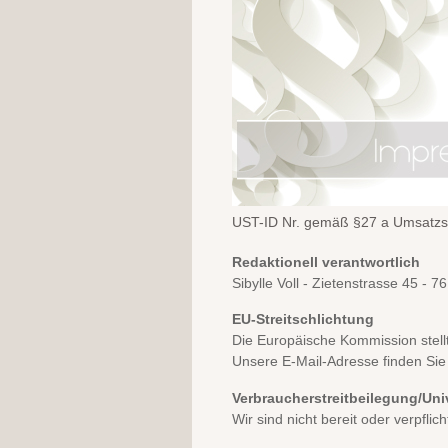
UST-ID Nr. gemäß §27 a Umsatzs
Redaktionell verantwortlich
Sibylle Voll - Zietenstrasse 45 - 
EU-Streitschlichtung
Die Europäische Kommission stellt
Unsere E-Mail-Adresse finden Si
Verbraucherstreitbeilegung/Uni
Wir sind nicht bereit oder verpfli